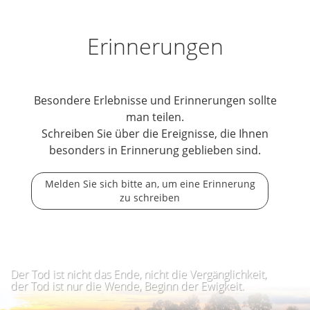
Erinnerungen
Besondere Erlebnisse und Erinnerungen sollte
man teilen.
Schreiben Sie über die Ereignisse, die Ihnen
besonders in Erinnerung geblieben sind.
Melden Sie sich bitte an, um eine Erinnerung
zu schreiben
Der Tod ist nicht das Ende, nicht die Vergänglichkeit,
der Tod ist nur die Wende, Beginn der Ewigkeit.