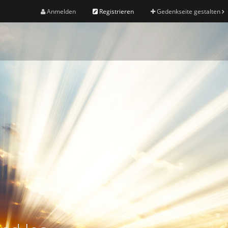
Anmelden
Registrieren
Gedenkseite gestalten