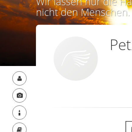
Wir lassen nur die Ha
nicht den Menschen.
Pe