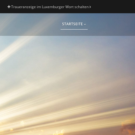
Traueranzeige im Luxemburger Wort schalten
STARTSEITE