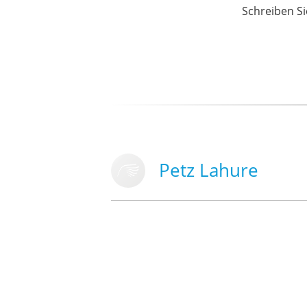
Schreiben Si
Petz Lahure