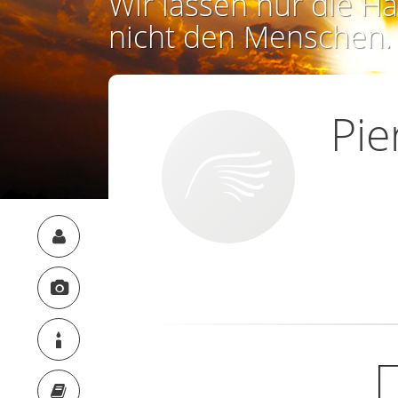
Wir lassen nur die Ha
nicht den Menschen.
Pie