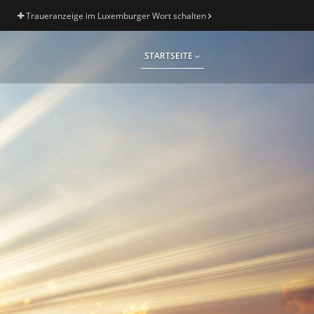
Traueranzeige im Luxemburger Wort schalten
STARTSEITE