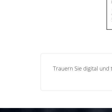
Trauern Sie digital und 