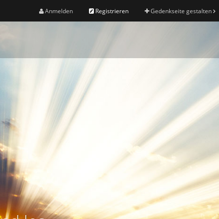
Anmelden
Registrieren
Gedenkseite gestalten