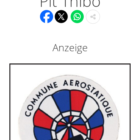
Pit Thibo
Anzeige