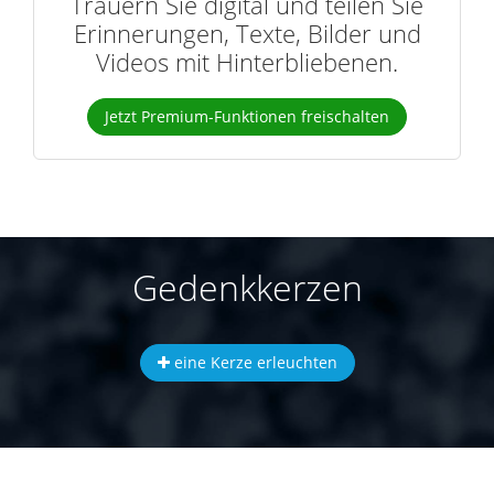
Trauern Sie digital und teilen Sie
Erinnerungen, Texte, Bilder und
Videos mit Hinterbliebenen.
Jetzt Premium-Funktionen freischalten
Gedenkkerzen
eine Kerze erleuchten