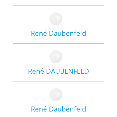
René Daubenfeld
René DAUBENFELD
René Daubenfeld