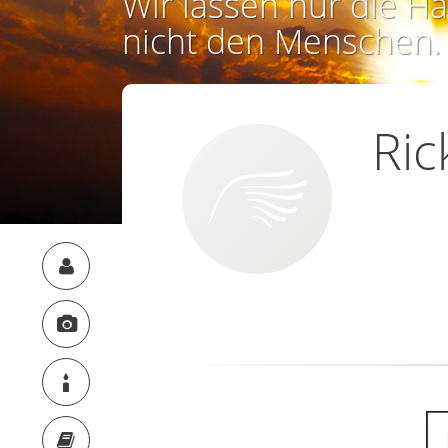
Wir lassen nur die Ha
nicht den Menschen.
Ric