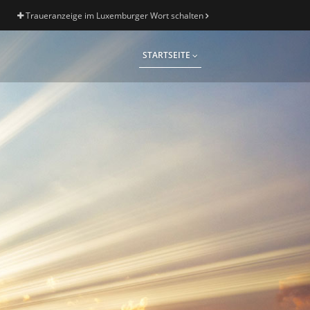
Traueranzeige im Luxemburger Wort schalten
STARTSEITE