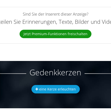
Sind Sie der Inserent dieser Anzeige?
teilen Sie Erinnerungen, Texte, Bilder und Vi
Jetzt Premium-Funktionen freischalten
Gedenkkerzen
eine Kerze erleuchten