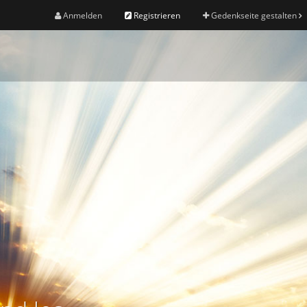
Anmelden
Registrieren
Gedenkseite gestalten