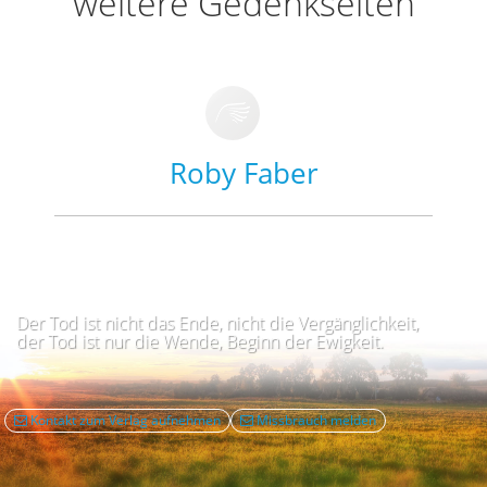
weitere Gedenkseiten
Roby Faber
Der Tod ist nicht das Ende, nicht die Vergänglichkeit,
der Tod ist nur die Wende, Beginn der Ewigkeit.
Kontakt zum Verlag aufnehmen
Missbrauch melden