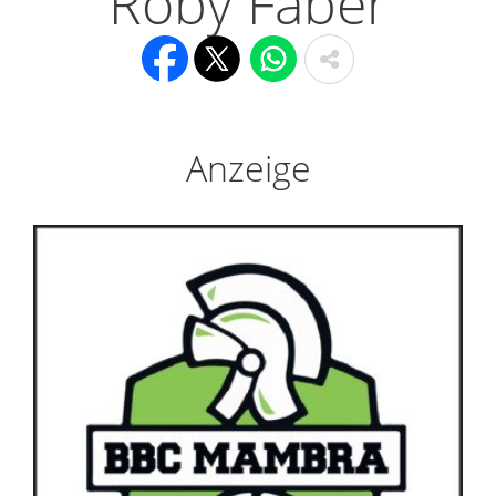
Roby Faber
Anzeige