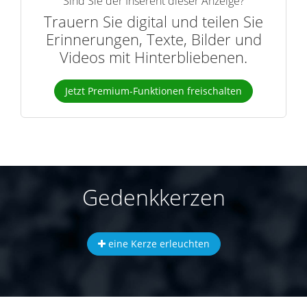
Sind Sie der Inserent dieser Anzeige?
Trauern Sie digital und teilen Sie
Erinnerungen, Texte, Bilder und
Videos mit Hinterbliebenen.
Jetzt Premium-Funktionen freischalten
Gedenkkerzen
eine Kerze erleuchten