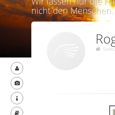
Wir lassen nur die Ha
nicht den Menschen.
Ro
Sole