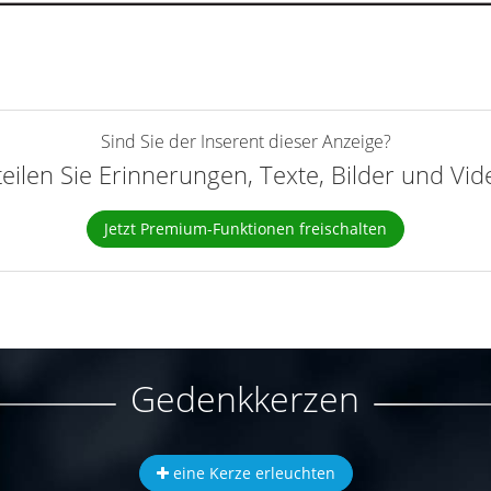
Sind Sie der Inserent dieser Anzeige?
teilen Sie Erinnerungen, Texte, Bilder und Vi
Jetzt Premium-Funktionen freischalten
Gedenkkerzen
eine Kerze erleuchten