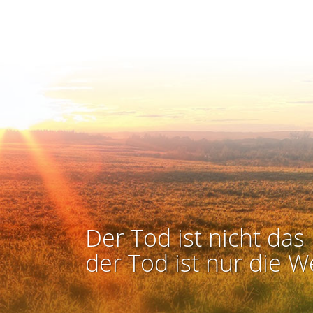
Der Tod ist nicht das 
der Tod ist nur die W