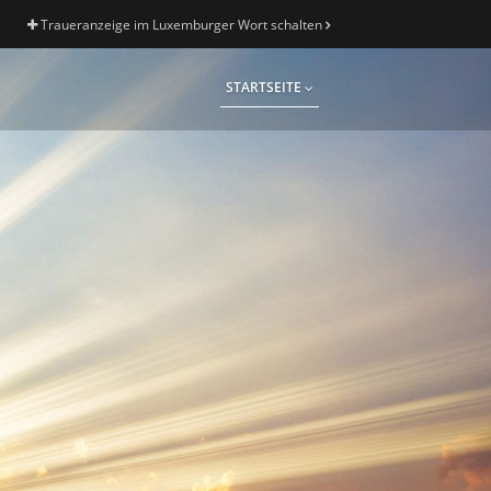
Traueranzeige im Luxemburger Wort schalten
STARTSEITE