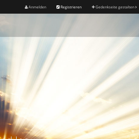
Anmelden
Registrieren
Gedenkseite gestalten