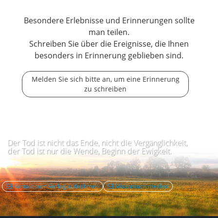
Besondere Erlebnisse und Erinnerungen sollte
man teilen.
Schreiben Sie über die Ereignisse, die Ihnen
besonders in Erinnerung geblieben sind.
Melden Sie sich bitte an, um eine Erinnerung
zu schreiben
Der Tod ist nicht das Ende, nicht die Vergänglichkeit,
der Tod ist nur die Wende, Beginn der Ewigkeit.
Kontakt zum Verlag aufnehmen
Missbrauch melden