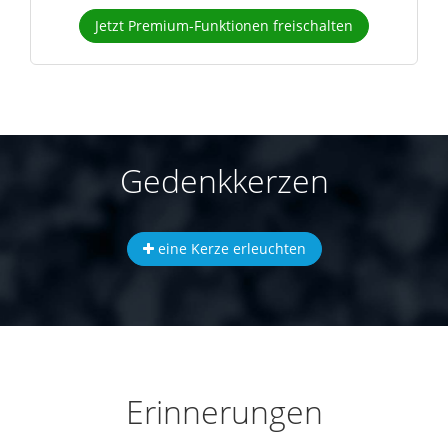
Jetzt Premium-Funktionen freischalten
Gedenkkerzen
eine Kerze erleuchten
Erinnerungen