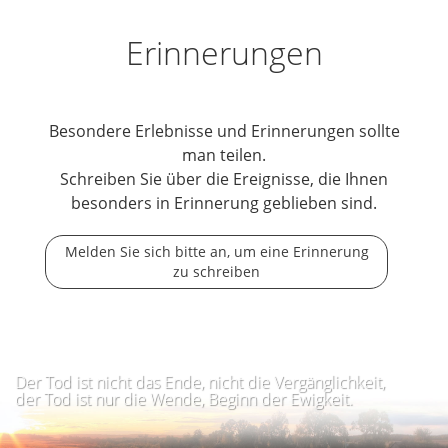
Erinnerungen
Besondere Erlebnisse und Erinnerungen sollte
man teilen.
Schreiben Sie über die Ereignisse, die Ihnen
besonders in Erinnerung geblieben sind.
Melden Sie sich bitte an, um eine Erinnerung
zu schreiben
Der Tod ist nicht das Ende, nicht die Vergänglichkeit,
der Tod ist nur die Wende, Beginn der Ewigkeit.