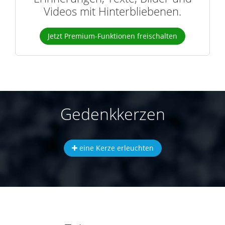
Videos mit Hinterbliebenen.
Jetzt Premium-Funktionen freischalten
Gedenkkerzen
eine Kerze erleuchten