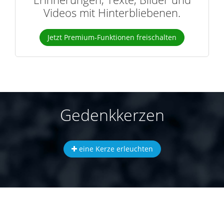
Videos mit Hinterbliebenen.
Jetzt Premium-Funktionen freischalten
Gedenkkerzen
eine Kerze erleuchten