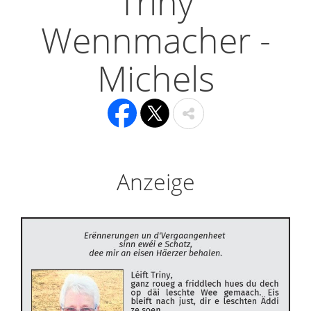
Triny
Wennmacher -
Michels
Anzeige