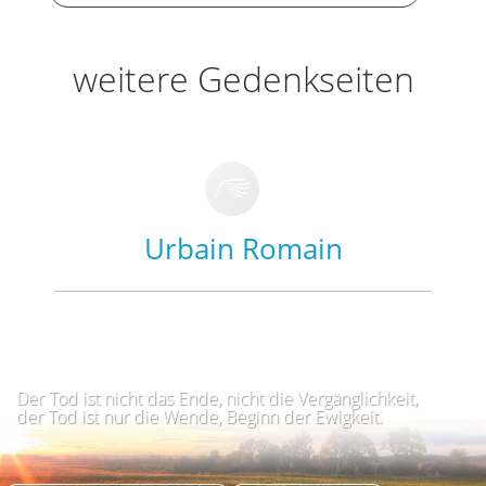
weitere Gedenkseiten
Urbain Romain
Der Tod ist nicht das Ende, nicht die Vergänglichkeit,
der Tod ist nur die Wende, Beginn der Ewigkeit.