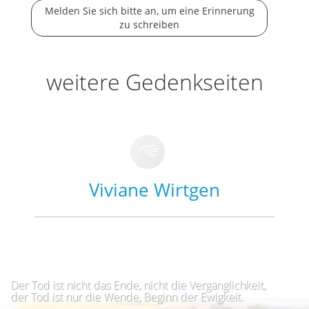
Melden Sie sich bitte an, um eine Erinnerung
zu schreiben
weitere Gedenkseiten
Viviane Wirtgen
Der Tod ist nicht das Ende, nicht die Vergänglichkeit,
der Tod ist nur die Wende, Beginn der Ewigkeit.