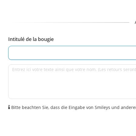
Intitulé de la bougie
Bitte beachten Sie, dass die Eingabe von Smileys und anderen