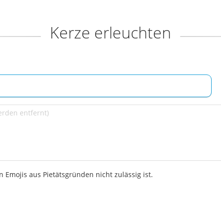
Kerze erleuchten
 Emojis aus Pietätsgründen nicht zulässig ist.