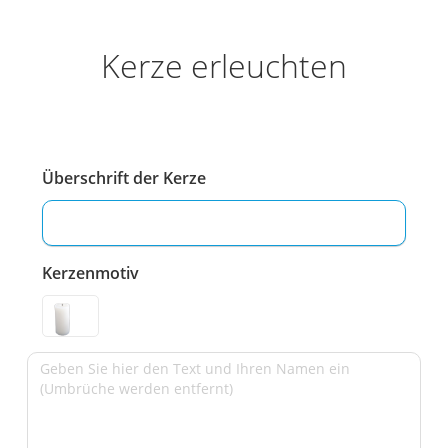
Kerze erleuchten
Überschrift der Kerze
Kerzenmotiv