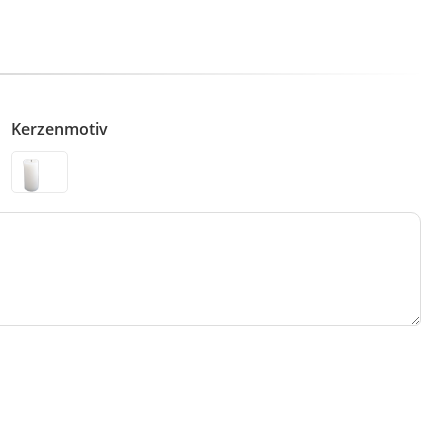
Kerzenmotiv