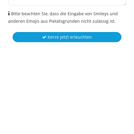
Bitte beachten Sie, dass die Eingabe von Smileys und
anderen Emojis aus Pietätsgründen nicht zulässig ist.
Kerze jetzt erleuchten