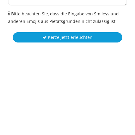
Bitte beachten Sie, dass die Eingabe von Smileys und
anderen Emojis aus Pietätsgründen nicht zulässig ist.
Kerze jetzt erleuchten