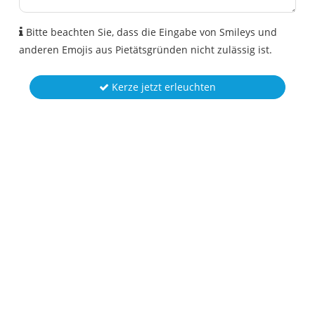
Bitte beachten Sie, dass die Eingabe von Smileys und
anderen Emojis aus Pietätsgründen nicht zulässig ist.
Kerze jetzt erleuchten