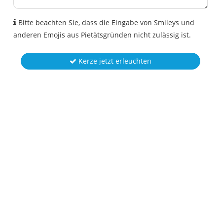
Bitte beachten Sie, dass die Eingabe von Smileys und
anderen Emojis aus Pietätsgründen nicht zulässig ist.
Kerze jetzt erleuchten