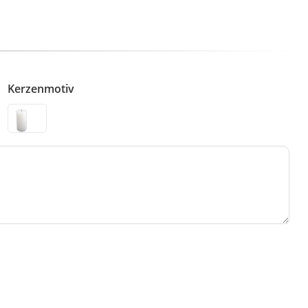
Kerzenmotiv