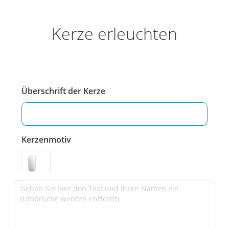
Kerze erleuchten
Überschrift der Kerze
Kerzenmotiv