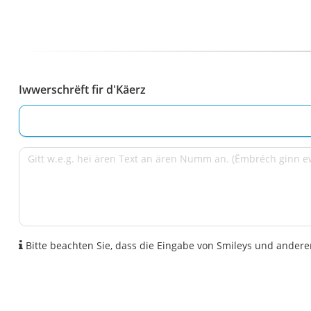
Iwwerschrëft fir d'Käerz
Bitte beachten Sie, dass die Eingabe von Smileys und anderen