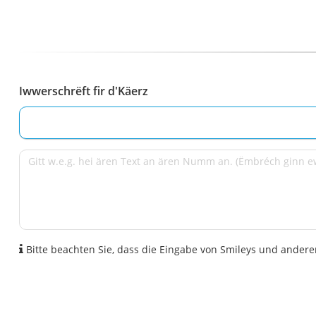
Iwwerschrëft fir d'Käerz
Bitte beachten Sie, dass die Eingabe von Smileys und anderen