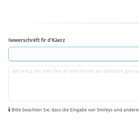
Iwwerschrëft fir d'Käerz
Bitte beachten Sie, dass die Eingabe von Smileys und anderen