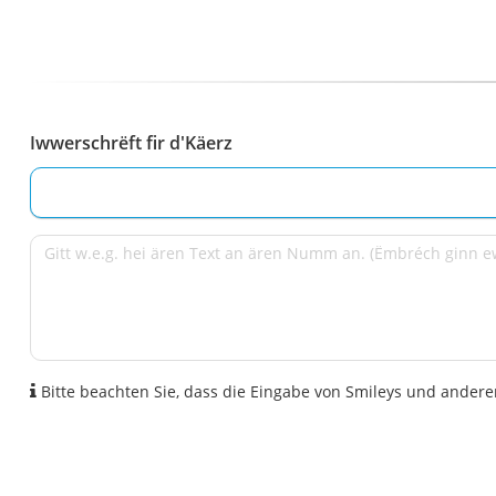
Iwwerschrëft fir d'Käerz
Bitte beachten Sie, dass die Eingabe von Smileys und anderen