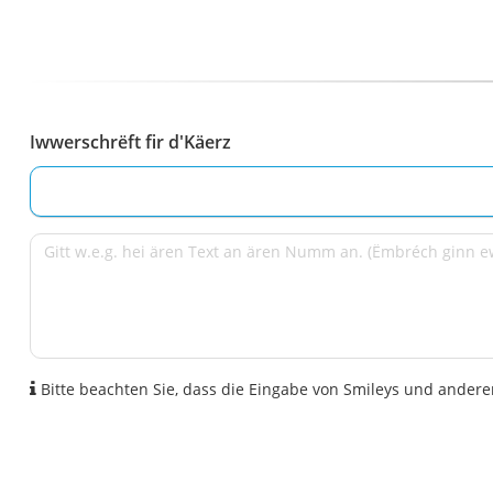
Iwwerschrëft fir d'Käerz
Bitte beachten Sie, dass die Eingabe von Smileys und anderen