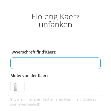
Elo eng Käerz
unfänken
Iwwerschrëft fir d'Käerz
Motiv vun der Käerz