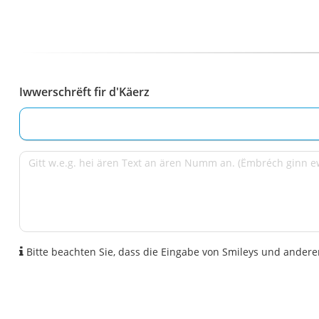
Iwwerschrëft fir d'Käerz
Bitte beachten Sie, dass die Eingabe von Smileys und anderen