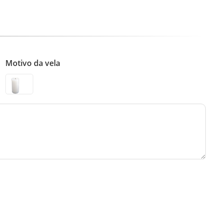
Motivo da vela