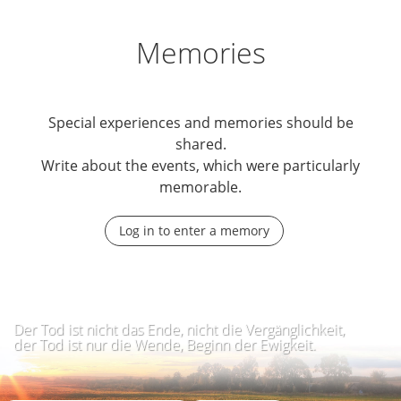
Memories
Special experiences and memories should be
shared.
Write about the events, which were particularly
memorable.
Log in to enter a memory
Der Tod ist nicht das Ende, nicht die Vergänglichkeit,
der Tod ist nur die Wende, Beginn der Ewigkeit.