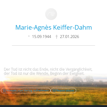
Marie-Agnès Keiffer-Dahm
15.09.1944
27.01.2026
Der Tod ist nicht das Ende, nicht die Vergänglichkeit,
der Tod ist nur die Wende, Beginn der Ewigkeit.
Kontakt zum Verlag aufnehmen
Report abuse