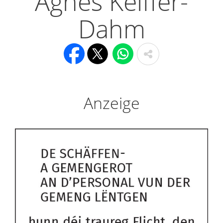
Agnes Keiffer-
Dahm
Anzeige