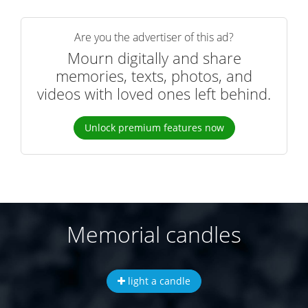
Are you the advertiser of this ad?
Mourn digitally and share
memories, texts, photos, and
videos with loved ones left behind.
Unlock premium features now
Memorial candles
light a candle