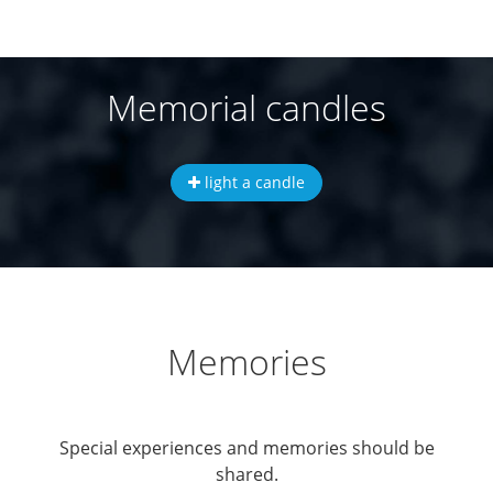
Memorial candles
light a candle
Memories
Special experiences and memories should be
shared.