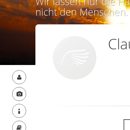
Wir lassen nur die Ha
nicht den Menschen.
Cl