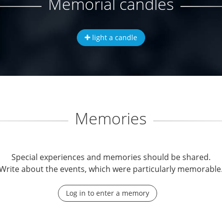
Memorial candles
light a candle
Memories
Special experiences and memories should be shared.
Write about the events, which were particularly memorable
Log in to enter a memory