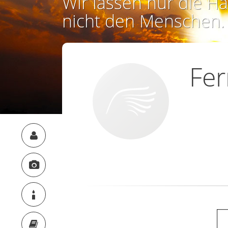
Wir lassen nur die Ha
nicht den Menschen.
Fe