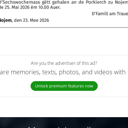
Are you the advertiser of this ad?
are memories, texts, photos, and videos with 
Unlock premium features now