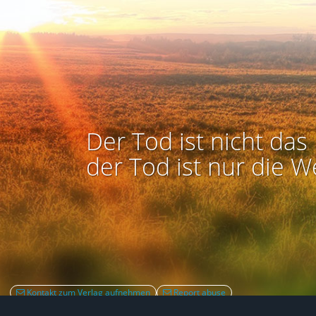
Der Tod ist nicht das 
der Tod ist nur die W
Kontakt zum Verlag aufnehmen
Report abuse