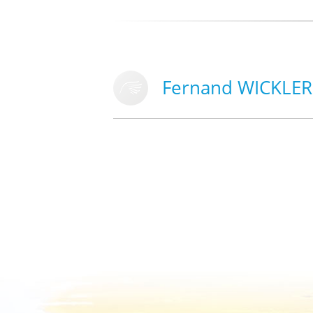
Fernand WICKLER