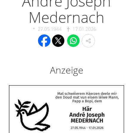
André Joseph
Medernach
27.05.1944
17.01.2026
Anzeige