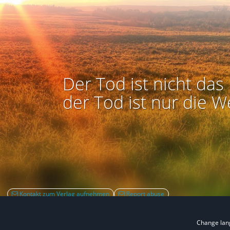
Der Tod ist nicht das 
der Tod ist nur die W
Kontakt zum Verlag aufnehmen
Report abuse
Change la