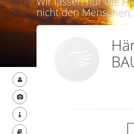
Wir lassen nur die Ha
nicht den Menschen.
Här
BA