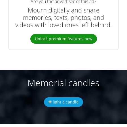
Are you the advertiser of this ad?
Mourn digitally and share
memories, texts, photos, and
videos with loved ones left behind.
Unlock premium features now
Memorial candles
light a candle