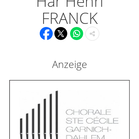
Här Henri
FRANCK
Anzeige