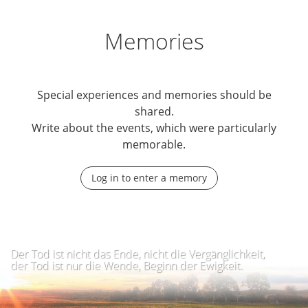
Memories
Special experiences and memories should be
shared.
Write about the events, which were particularly
memorable.
Log in to enter a memory
Der Tod ist nicht das Ende, nicht die Vergänglichkeit,
der Tod ist nur die Wende, Beginn der Ewigkeit.