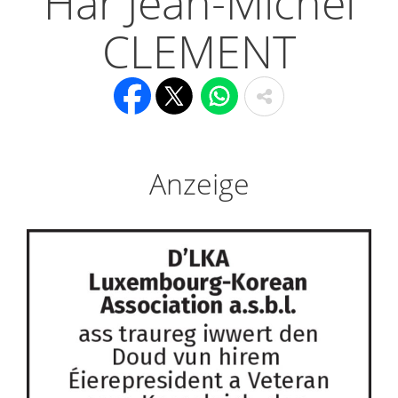
Här Jean-Michel
CLEMENT
Anzeige