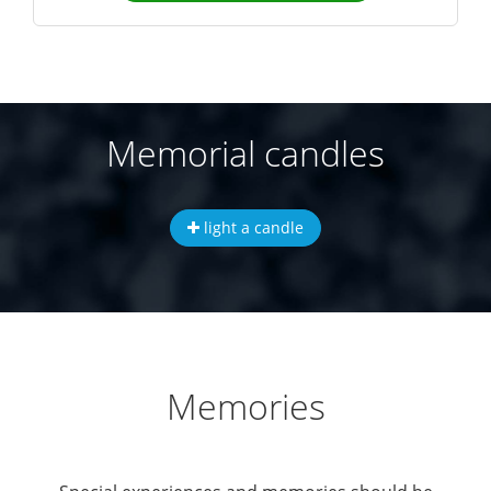
Memorial candles
light a candle
Memories