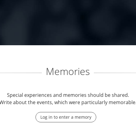
Memories
Special experiences and memories should be shared.
Write about the events, which were particularly memorable
Log in to enter a memory