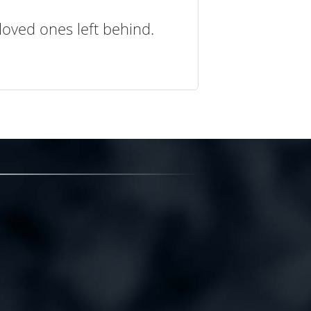
loved ones left behind.