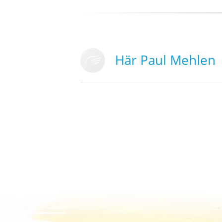
Här Paul Mehlen