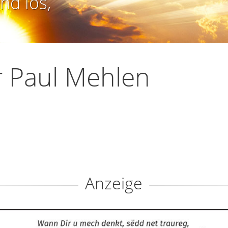
nd los,
 Paul Mehlen
Anzeige