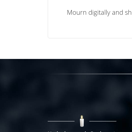
Mourn digitally and sh