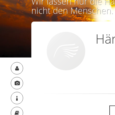
Wir lassen nur die Ha
nicht den Menschen.
Här