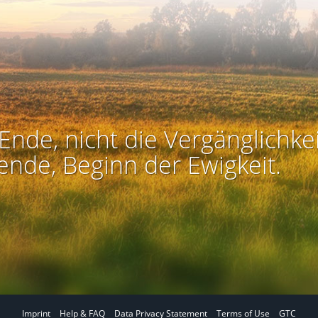
Ende, nicht die Vergänglichkei
ende, Beginn der Ewigkeit.
Imprint
Help & FAQ
Data Privacy Statement
Terms of Use
GTC