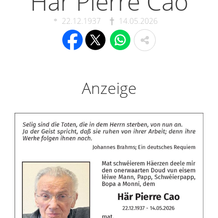
Här Pierre Cao
22.12.1937
14.05.2026
Anzeige