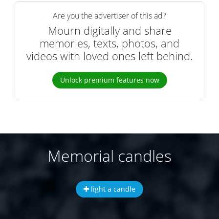
Are you the advertiser of this ad?
Mourn digitally and share
memories, texts, photos, and
videos with loved ones left behind.
Unlock premium features now
Memorial candles
light a candle