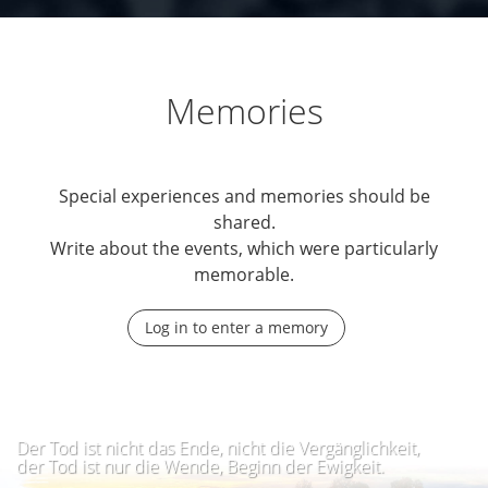
Memories
Special experiences and memories should be
shared.
Write about the events, which were particularly
memorable.
Log in to enter a memory
Der Tod ist nicht das Ende, nicht die Vergänglichkeit,
der Tod ist nur die Wende, Beginn der Ewigkeit.