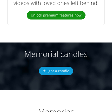
videos with loved ones left behind.
Unlock premium features now
Memorial candles
light a candle
Memories