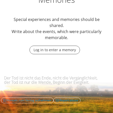
Special experiences and memories should be
shared.
Write about the events, which were particularly
memorable.
Log in to enter a memory
Der Tod ist nicht das Ende, nicht die Vergänglichkeit,
der Tod ist nur die Wende, Beginn der Ewigkeit.
Kontakt zum Verlag aufnehmen
Report abuse