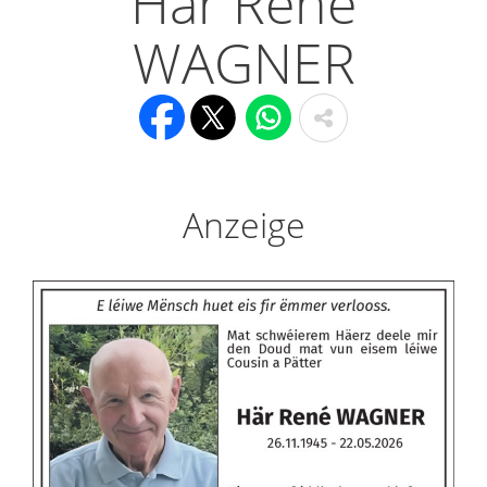
Här René
WAGNER
Anzeige