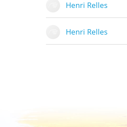
Henri Relles
Henri Relles