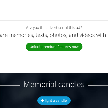
Are you the advertiser of this ad?
are memories, texts, photos, and videos with 
Unlock premium features now
Memorial candles
light a candle