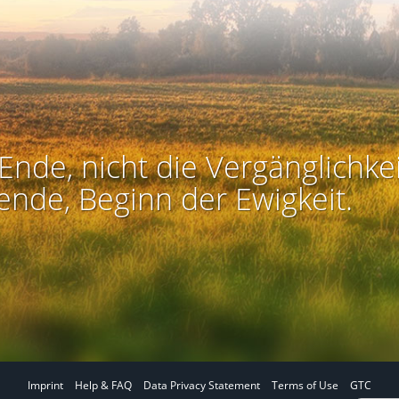
Ende, nicht die Vergänglichkei
ende, Beginn der Ewigkeit.
Imprint
Help & FAQ
Data Privacy Statement
Terms of Use
GTC