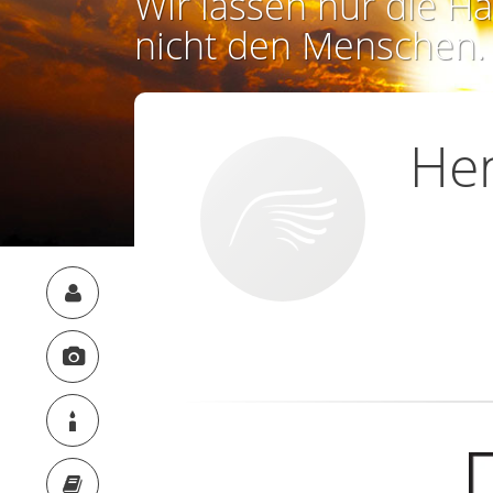
Wir lassen nur die Ha
nicht den Menschen.
Hen