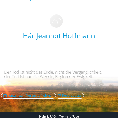
Här Jeannot Hoffmann
Der Tod ist nicht das Ende, nicht die Vergänglichkeit,
der Tod ist nur die Wende, Beginn der Ewigkeit.
Kontakt zum Verlag aufnehmen
Report abuse
Help & FAQ
Terms of Use