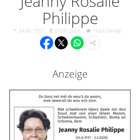
Jeanny Rosalie
Philippe
24.06.1937
03.03.2026
Hautcharage
Anzeige