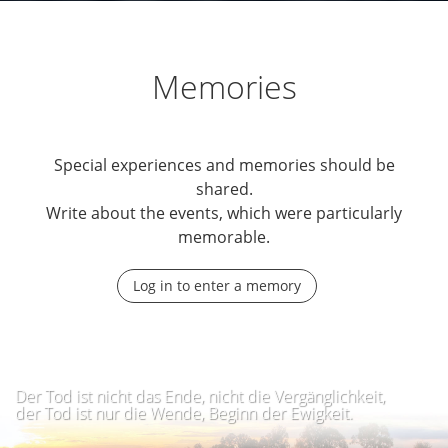
Memories
Special experiences and memories should be
shared.
Write about the events, which were particularly
memorable.
Log in to enter a memory
Der Tod ist nicht das Ende, nicht die Vergänglichkeit,
der Tod ist nur die Wende, Beginn der Ewigkeit.