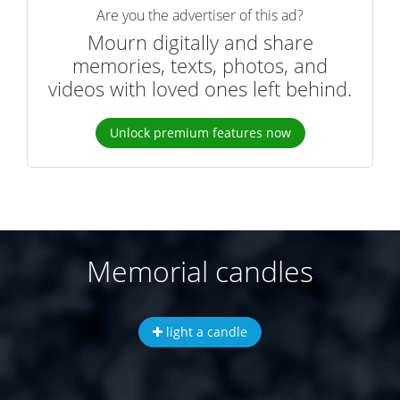
Are you the advertiser of this ad?
Mourn digitally and share
memories, texts, photos, and
videos with loved ones left behind.
Unlock premium features now
Memorial candles
light a candle